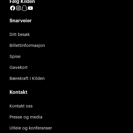
Følg Kilden
Facebook
Instagram
Snapchat
YouTube
Snarveier
Ditt besøk
Billettinformasjon
Spise
Gavekort
Bærekraft i Kilden
Kontakt
Kontakt oss
Presse og media
Utleie og konferanser