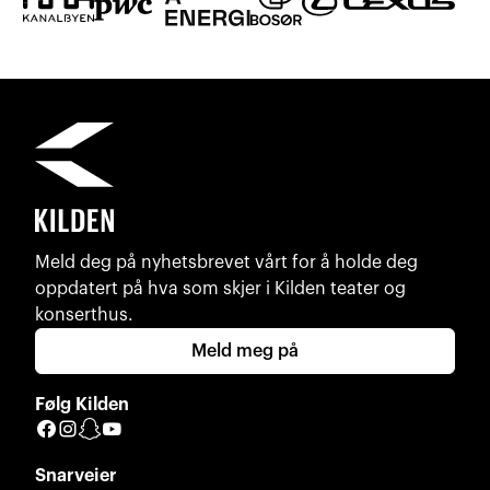
Meld deg på nyhetsbrevet vårt for å holde deg
oppdatert på hva som skjer i Kilden teater og
konserthus.
Meld meg på
Følg Kilden
Facebook
Instagram
Snapchat
YouTube
Snarveier