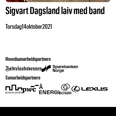
Sigvart Dagsland laiv med band
Torsdag
14
oktober
2021
Hovedsamarbeidspartnere
Samarbeidspartnere