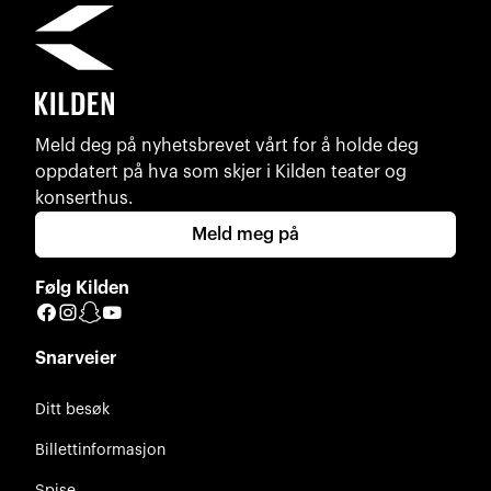
Meld deg på nyhetsbrevet vårt for å holde deg
oppdatert på hva som skjer i Kilden teater og
konserthus.
Meld meg på
Følg Kilden
Facebook
Instagram
Snapchat
YouTube
Snarveier
Ditt besøk
Billettinformasjon
Spise