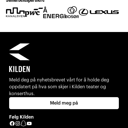
Samarbeidspartnere
Meld deg på nyhetsbrevet vårt for å holde deg
oppdatert på hva som skjer i Kilden teater og
konserthus.
Meld meg på
Følg Kilden
Facebook
Instagram
Snapchat
YouTube