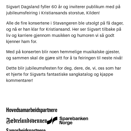
Sigvart Dagsland fyller 60 år og inviterer publikum med på
jubileumsfeiring i Kristiansands storstue, Kilden!
Alle de fire konsertene i Stavangeren ble utsolgt på få dager,
og nå er han klar for Kristiansand. Her ser Sigvart tilbake på
liv og karriere gjennom musikken og humoren vi så godt
kjenner ham for.
Med på konserten blir noen hemmelige musikalske gjester,
og sammen skal de gjøre sitt for å ta feiringen til neste nivå!
Dette blir jubileumsfesten for deg, dere, de, vi, oss som har
et hjerte for Sigvarts fantastiske sangkatalog og kjappe
kommentarer!
Hovedsamarbeidspartnere