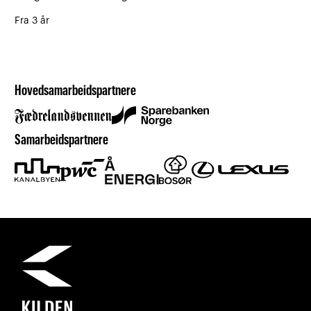
Fra 3 år
Hovedsamarbeidspartnere
Samarbeidspartnere