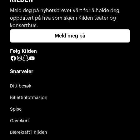
Meld deg på nyhetsbrevet vårt for å holde deg
oppdatert på hva som skjer i Kilden teater og
konserthus.
Meld meg på
Følg Kilden
Facebook
Instagram
Snapchat
YouTube
Snarveier
Ditt besøk
Billettinformasjon
Spise
Gavekort
Bærekraft i Kilden