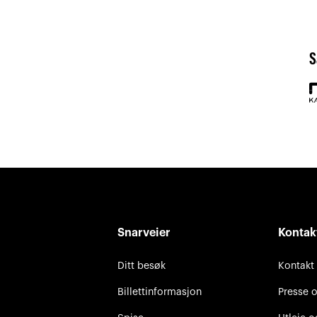
S
Snarveier
Kontak
Ditt besøk
Kontakt
Billettinformasjon
Presse 