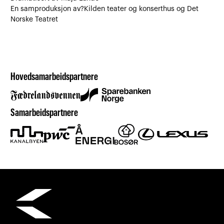
En samproduksjon av?Kilden teater og konserthus og Det
Norske Teatret
Hovedsamarbeidspartnere
Samarbeidspartnere