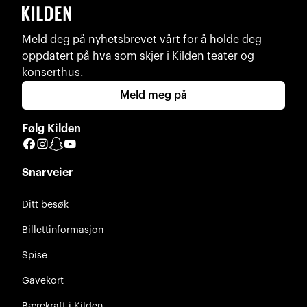
Meld deg på nyhetsbrevet vårt for å holde deg
oppdatert på hva som skjer i Kilden teater og
konserthus.
Meld meg på
Følg Kilden
Facebook
Instagram
Snapchat
YouTube
Snarveier
Ditt besøk
Billettinformasjon
Spise
Gavekort
Bærekraft i Kilden