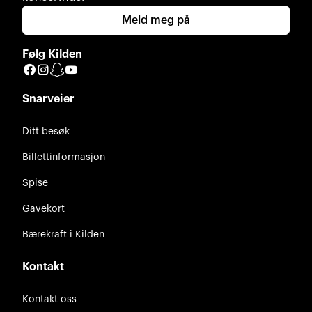
Meld meg på
Følg Kilden
Facebook
Instagram
Snapchat
YouTube
Snarveier
Ditt besøk
Billettinformasjon
Spise
Gavekort
Bærekraft i Kilden
Kontakt
Kontakt oss