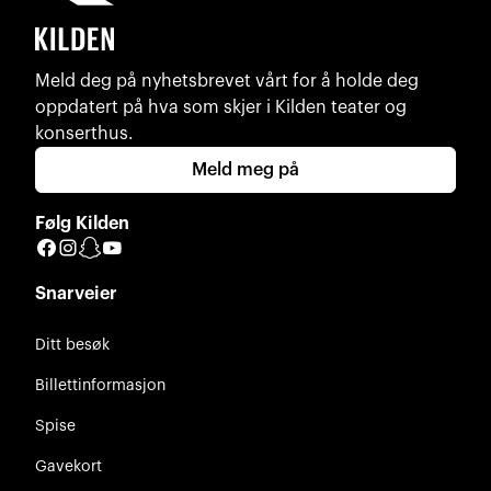
Meld deg på nyhetsbrevet vårt for å holde deg
oppdatert på hva som skjer i Kilden teater og
konserthus.
Meld meg på
Følg Kilden
Facebook
Instagram
Snapchat
YouTube
Snarveier
Ditt besøk
Billettinformasjon
Spise
Gavekort