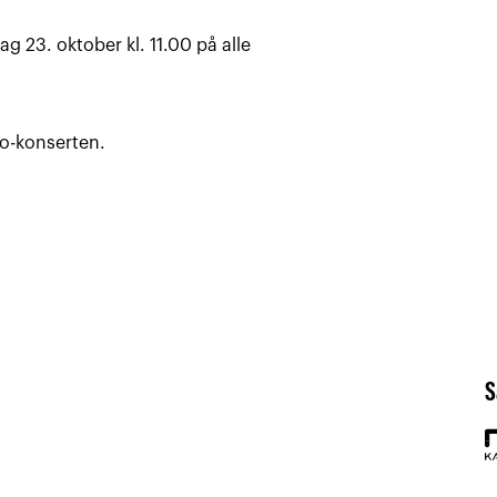
ag 23. oktober kl. 11.00 på alle
o-konserten.
S