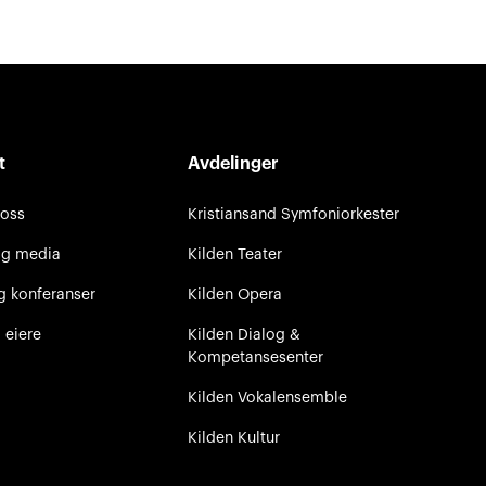
t
Avdelinger
 oss
Kristiansand Symfoniorkester
og media
Kilden Teater
g konferanser
Kilden Opera
 eiere
Kilden Dialog &
Kompetansesenter
Kilden Vokalensemble
Kilden Kultur