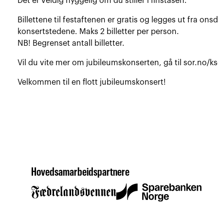
Det er veldig hyggelig om du stiller i finstasen.
Billettene til festaftenen er gratis og legges ut fra onsd
konsertstedene. Maks 2 billetter per person.
NB! Begrenset antall billetter.
Vil du vite mer om jubileumskonserten, gå til
sor.no/ks
Velkommen til en flott jubileumskonsert!
Hovedsamarbeidspartnere