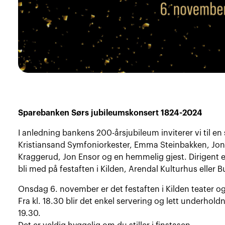
Sparebanken Sørs jubileumskonsert 1824-2024
I anledning bankens 200-årsjubileum inviterer vi til e
Kristiansand Symfoniorkester, Emma Steinbakken, Jon
Kraggerud, Jon Ensor og en hemmelig gjest. Dirigent e
bli med på festaften i Kilden, Arendal Kulturhus eller 
Onsdag 6. november er det festaften i Kilden teater o
Fra kl. 18.30 blir det enkel servering og lett underholdn
19.30.