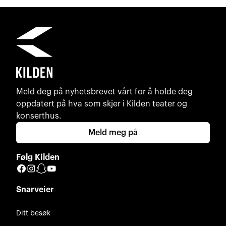
Meld deg på nyhetsbrevet vårt for å holde deg
oppdatert på hva som skjer i Kilden teater og
konserthus.
Meld meg på
Følg Kilden
Facebook
Instagram
Snapchat
YouTube
Snarveier
Ditt besøk