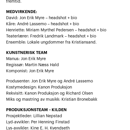
fremtid.
MEDVIRKENDE:
David: Jon Erik Myre – headshot + bio
Kåre: André Lassemo – headshot + bio
Henriette: Miriam Myrthel Pedersen – headshot + bio
Teaterlærer: Fredrik Landmark – headshot + bio
Ensemble: Lokale ungdommer fra Kristiansand.
KUNSTNERISK TEAM
Manus: Jon Erik Myre
Regissør: Martin Næss Hald
Komponist: Jon Erik Myre
Produsenter: Jon Erik Myre og André Lassemo
Kostymedesign: Kanon Produksjon
Rekvisitt: Kanon Produksjon og Richard Olsen
Miks og mastring av musikk: Kristian Bronebakk
PRODUKSJONSTEAM – KILDEN
Prosjektleder: Lillian Nepstad
Lyd-avvikler: Per Henning Finstad
Lys-avvikler: Kine E. H. Kvendseth