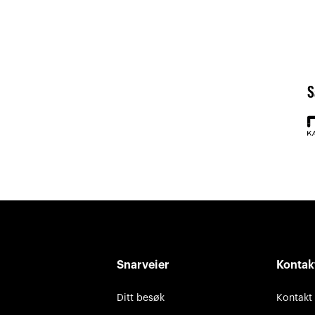
S
Snarveier
Kontak
Ditt besøk
Kontakt