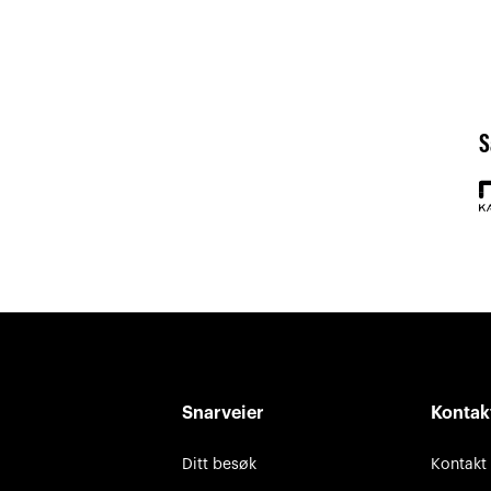
S
Snarveier
Kontak
Ditt besøk
Kontakt