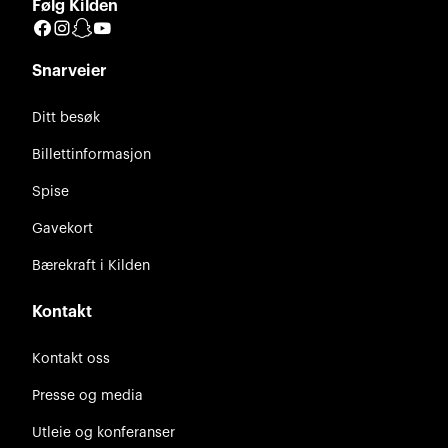
Følg Kilden
Facebook
Instagram
Snapchat
YouTube
Snarveier
Ditt besøk
Billettinformasjon
Spise
Gavekort
Bærekraft i Kilden
Kontakt
Kontakt oss
Presse og media
Utleie og konferanser