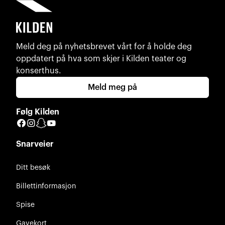
Meld deg på nyhetsbrevet vårt for å holde deg
oppdatert på hva som skjer i Kilden teater og
konserthus.
Meld meg på
Følg Kilden
Facebook
Instagram
Snapchat
YouTube
Snarveier
Ditt besøk
Billettinformasjon
Spise
Gavekort