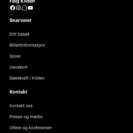
Følg Kilden
Facebook
Instagram
Snapchat
YouTube
Snarveier
Ditt besøk
Billettinformasjon
Spise
Gavekort
Bærekraft i Kilden
Kontakt
Kontakt oss
Presse og media
Utleie og konferanser