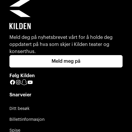
Meld deg på nyhetsbrevet vårt for å holde deg
oppdatert på hva som skjer i Kilden teater og
konserthus.
Meld meg på
Følg Kilden
Facebook
Instagram
Snapchat
YouTube
Snarveier
Ditt besøk
Billettinformasjon
Spise