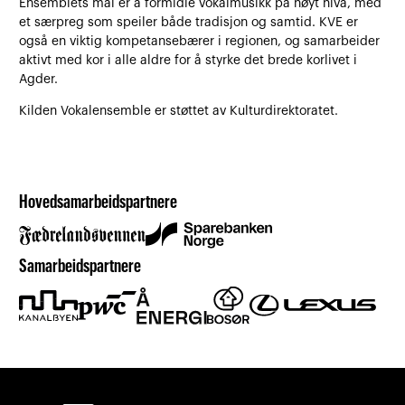
Ensemblets mål er å formidle vokalmusikk på høyt nivå, med
et særpreg som speiler både tradisjon og samtid. KVE er
også en viktig kompetansebærer i regionen, og samarbeider
aktivt med kor i alle aldre for å styrke det brede korlivet i
Agder.
Kilden Vokalensemble er støttet av Kulturdirektoratet.
Hovedsamarbeidspartnere
Samarbeidspartnere