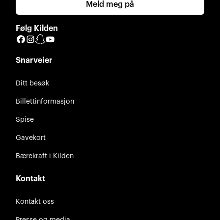
Meld meg på
Følg Kilden
Facebook
Instagram
Snapchat
YouTube
Snarveier
Ditt besøk
Billettinformasjon
Spise
Gavekort
Bærekraft i Kilden
Kontakt
Kontakt oss
Presse og media