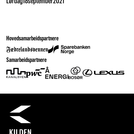
Lørdag
18
september
2021
Hovedsamarbeidspartnere
Samarbeidspartnere