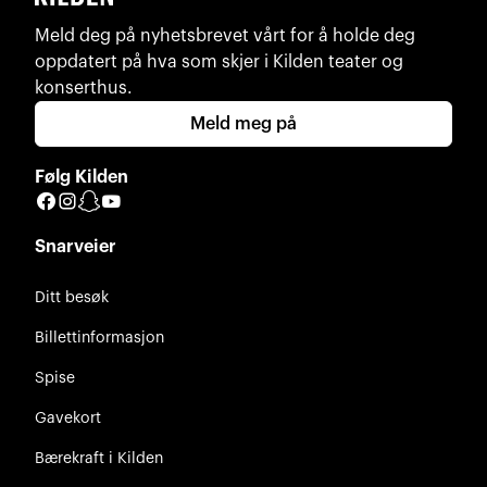
Meld deg på nyhetsbrevet vårt for å holde deg
oppdatert på hva som skjer i Kilden teater og
konserthus.
Meld meg på
Følg Kilden
Facebook
Instagram
Snapchat
YouTube
Snarveier
Ditt besøk
Billettinformasjon
Spise
Gavekort
Bærekraft i Kilden