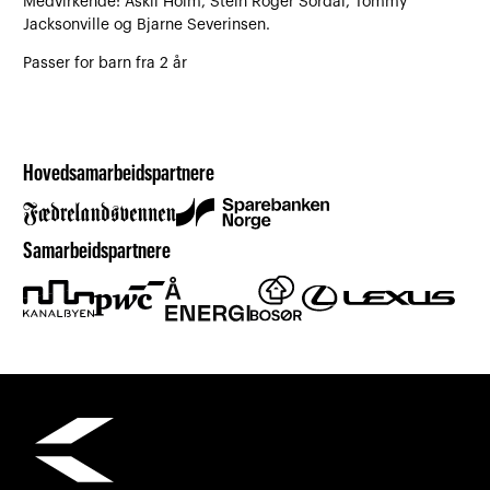
Medvirkende: Askil Holm, Stein Roger Sordal, Tommy
Jacksonville og Bjarne Severinsen.
Passer for barn fra 2 år
Hovedsamarbeidspartnere
Samarbeidspartnere