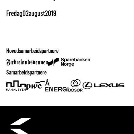
Fredag
02
august
2019
Hovedsamarbeidspartnere
Samarbeidspartnere