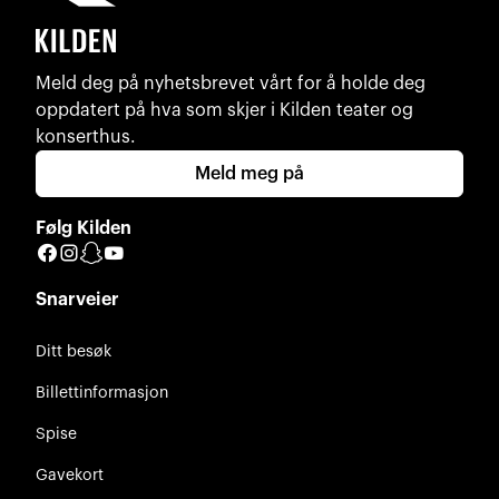
Meld deg på nyhetsbrevet vårt for å holde deg
oppdatert på hva som skjer i Kilden teater og
konserthus.
Meld meg på
Følg Kilden
Facebook
Instagram
Snapchat
YouTube
Snarveier
Ditt besøk
Billettinformasjon
Spise
Gavekort