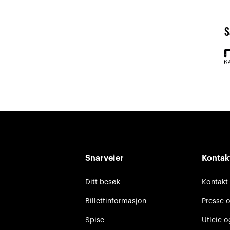
S
Snarveier
Kontak
Ditt besøk
Kontakt
Billettinformasjon
Presse 
Spise
Utleie o