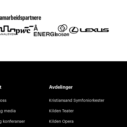
amarbeidspartnere
t
Avdelinger
 oss
Kristiansand Symfoniorkester
og media
Kilden Teater
g konferanser
Kilden Opera