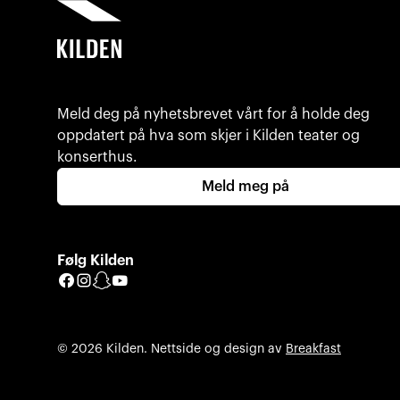
Meld deg på nyhetsbrevet vårt for å holde deg
oppdatert på hva som skjer i Kilden teater og
konserthus.
Meld meg på
Følg Kilden
Facebook
Instagram
Snapchat
YouTube
© 2026 Kilden. Nettside og design av
Breakfast