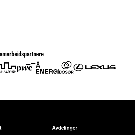
amarbeidspartnere
t
Avdelinger