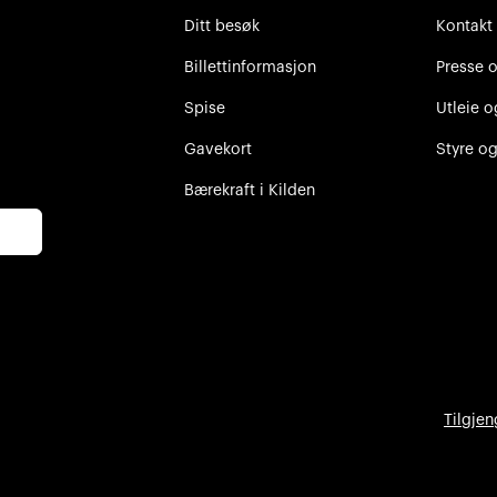
Ditt besøk
Kontakt
Billettinformasjon
Presse 
Spise
Utleie o
Gavekort
Styre og
Bærekraft i Kilden
Tilgjen