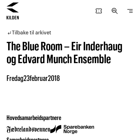
confirmation_number
search_insights
segment
Hopp
Hopp
til
til
subdirectory_arrow_left
Tilbake til arkivet
innhold
navigasjon
The Blue Room – Eir Inderhaug
og Edvard Munch Ensemble
Fredag
23
februar
2018
Hovedsamarbeidspartnere