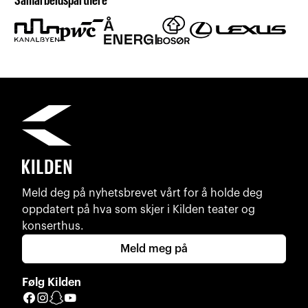
Samarbeidspartnere
Meld deg på nyhetsbrevet vårt for å holde deg
oppdatert på hva som skjer i Kilden teater og
konserthus.
Meld meg på
Følg Kilden
Facebook
Instagram
Snapchat
YouTube