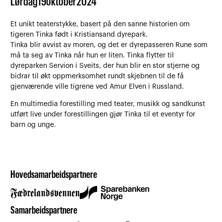
Lørdag
19
oktober
2024
Et unikt teaterstykke, basert på den sanne historien om
tigeren Tinka født i Kristiansand dyrepark.
Tinka blir avvist av moren, og det er dyrepasseren Rune som
må ta seg av Tinka når hun er liten. Tinka flytter til
dyreparken Servion i Sveits, der hun blir en stor stjerne og
bidrar til økt oppmerksomhet rundt skjebnen til de få
gjenværende ville tigrene ved Amur Elven i Russland.
En multimedia forestilling med teater, musikk og sandkunst
utført live under forestillingen gjør Tinka til et eventyr for
barn og unge.
Hovedsamarbeidspartnere
Samarbeidspartnere