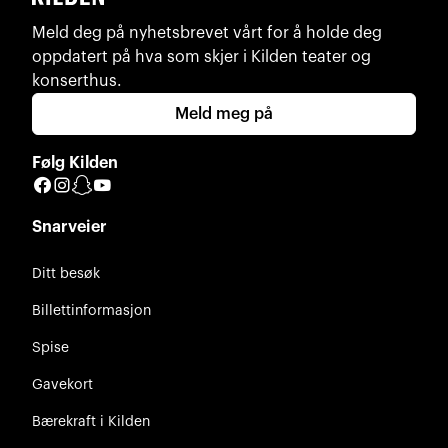
Meld deg på nyhetsbrevet vårt for å holde deg
oppdatert på hva som skjer i Kilden teater og
konserthus.
Meld meg på
Følg Kilden
Facebook
Instagram
Snapchat
YouTube
Snarveier
Ditt besøk
Billettinformasjon
Spise
Gavekort
Bærekraft i Kilden