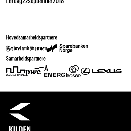
Lørdag
22
september
2018
Hovedsamarbeidspartnere
Samarbeidspartnere