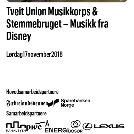
Tveit Union Musikkorps &
Stemmebruget – Musikk fra
Disney
Lørdag
17
november
2018
Hovedsamarbeidspartnere
Samarbeidspartnere