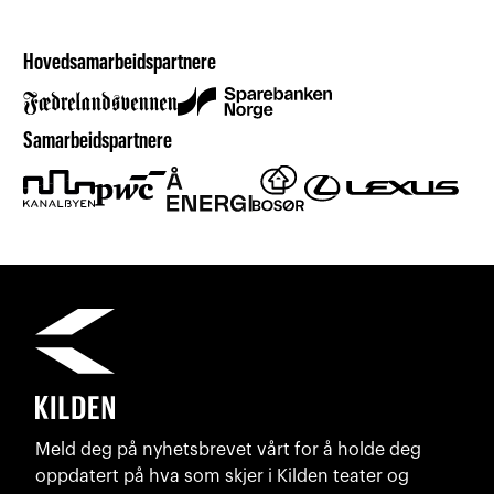
Hovedsamarbeidspartnere
Samarbeidspartnere
Meld deg på nyhetsbrevet vårt for å holde deg
oppdatert på hva som skjer i Kilden teater og