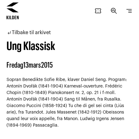
confirmation_number
search_insights
segment
Hopp
Hopp
til
til
subdirectory_arrow_left
Tilbake til arkivet
innhold
navigasjon
Ung Klassisk
Fredag
13
mars
2015
Sopran Benedikte Sofie Ribe, klaver Daniel Seng. Program:
Antonín Dvořák (1841-1904) Karneval-ouverture. Frédéric
Chopin (1810-1849) Pianokonsert nr. 2, op. 21 i f-moll.
Antonín Dvořák (1841-1904) Sang til Månen, fra Rusalka.
Giacomo Puccini (1858-1924) Tu che di gel sei cinta (Liùs
arie), fra Turandot. Jules Massenet (1842-1912) Obeissons
quand leur voix appelle, fra Manon. Ludwig Irgens Jensen
(1894-1969) Passacaglia.