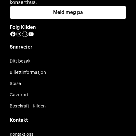
konserthus.
Meld meg på
Følg Kilden
Facebook
Instagram
Snapchat
YouTube
Snarveier
Ditt besøk
Billettinformasjon
Spise
Gavekort
Bærekraft i Kilden
Kontakt
Kontakt oss