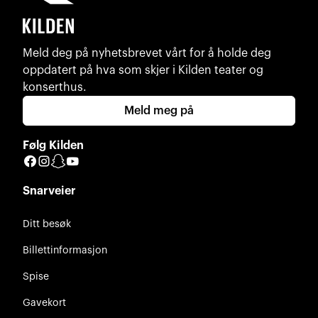
Meld deg på nyhetsbrevet vårt for å holde deg
oppdatert på hva som skjer i Kilden teater og
konserthus.
Meld meg på
Følg Kilden
Facebook
Instagram
Snapchat
YouTube
Snarveier
Ditt besøk
Billettinformasjon
Spise
Gavekort