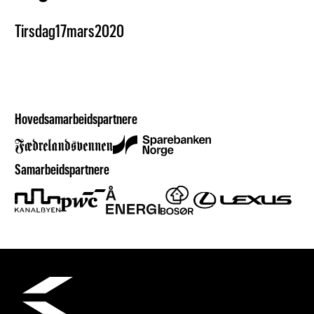
Tirsdag
17
mars
2020
Hovedsamarbeidspartnere
Samarbeidspartnere