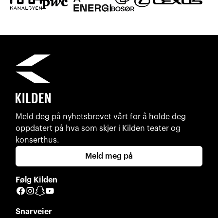
Meld deg på nyhetsbrevet vårt for å holde deg
oppdatert på hva som skjer i Kilden teater og
konserthus.
Meld meg på
Følg Kilden
Facebook
Instagram
Snapchat
YouTube
Snarveier