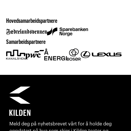
Hovedsamarbeidspartnere
Samarbeidspartnere
Meld deg på nyhetsbrevet vårt for å holde deg
oppdatert på hva som skjer i Kilden teater og