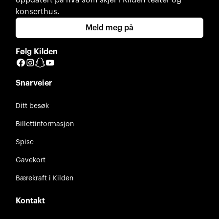
konserthus.
Meld meg på
Følg Kilden
Facebook
Instagram
Snapchat
YouTube
Snarveier
Ditt besøk
Billettinformasjon
Spise
Gavekort
Bærekraft i Kilden
Kontakt