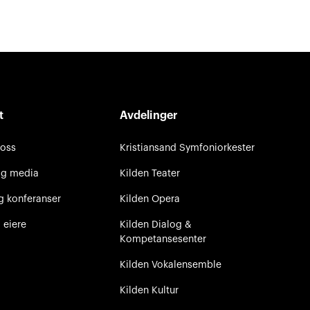
t
Avdelinger
 oss
Kristiansand Symfoniorkester
og media
Kilden Teater
g konferanser
Kilden Opera
 eiere
Kilden Dialog &
Kompetansesenter
Kilden Vokalensemble
Kilden Kultur