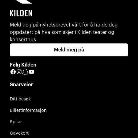
Meld deg på nyhetsbrevet vårt for å holde deg
oppdatert på hva som skjer i Kilden teater og
konserthus.
Meld meg på
Følg Kilden
Facebook
Instagram
Snapchat
YouTube
Snarveier
Ditt besøk
Billettinformasjon
Spise
Gavekort