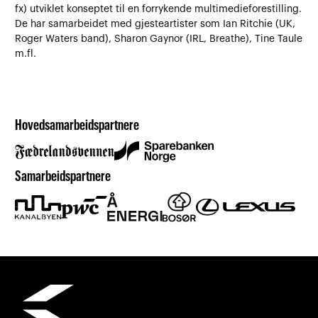
fx) utviklet konseptet til en forrykende multimedieforestilling.
De har samarbeidet med gjesteartister som Ian Ritchie (UK,
Roger Waters band), Sharon Gaynor (IRL, Breathe), Tine Taule
m.fl.
Hovedsamarbeidspartnere
Samarbeidspartnere