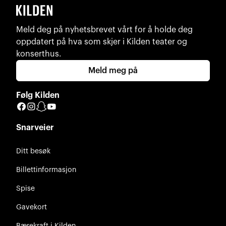
Meld deg på nyhetsbrevet vårt for å holde deg
oppdatert på hva som skjer i Kilden teater og
konserthus.
Meld meg på
Følg Kilden
Facebook
Instagram
Snapchat
YouTube
Snarveier
Ditt besøk
Billettinformasjon
Spise
Gavekort
Bærekraft i Kilden