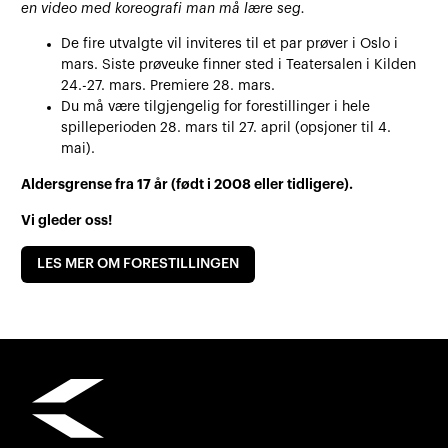
en video med koreografi man må lære seg.
De fire utvalgte vil inviteres til et par prøver i Oslo i
mars.
Siste prøveuke finner sted i Teatersalen i Kilden
24.-27. mars. Premiere 28. mars.
Du må være tilgjengelig for forestillinger i hele
spilleperioden 28. mars til 27. april (opsjoner til 4.
mai).
Aldersgrense fra 17 år (født i 2008 eller tidligere).
Vi gleder oss!
LES MER OM FORESTILLINGEN