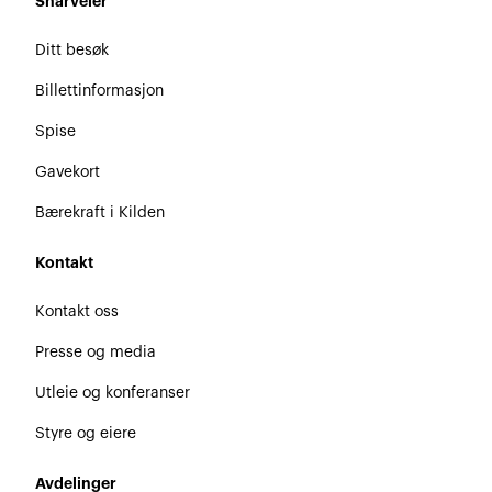
Snarveier
Ditt besøk
Billettinformasjon
Spise
Gavekort
Bærekraft i Kilden
Kontakt
Kontakt oss
Presse og media
Utleie og konferanser
Styre og eiere
Avdelinger