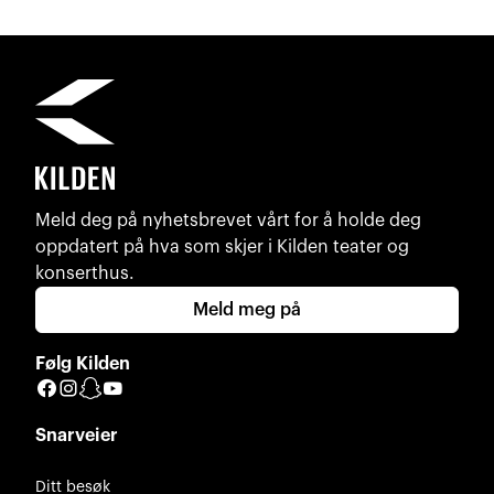
Meld deg på nyhetsbrevet vårt for å holde deg
oppdatert på hva som skjer i Kilden teater og
konserthus.
Meld meg på
Følg Kilden
Facebook
Instagram
Snapchat
YouTube
Snarveier
Ditt besøk