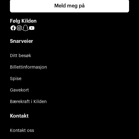
Meld meg på
Følg Kilden
Facebook
Instagram
Snapchat
YouTube
Snarveier
Ditt besøk
Billettinformasjon
Spise
Gavekort
Bærekraft i Kilden
Kontakt
Kontakt oss