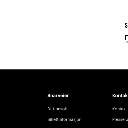
S
Snarveier
Kontak
Ditt besøk
Kontakt
Billettinformasjon
Presse 