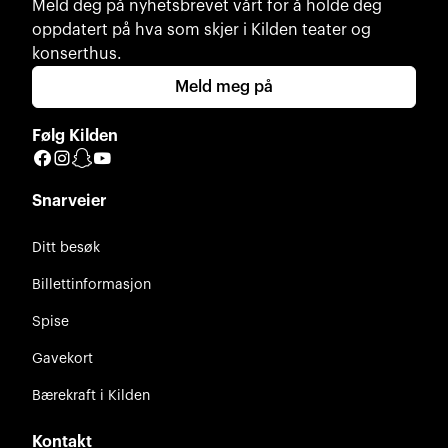
Meld deg på nyhetsbrevet vårt for å holde deg
oppdatert på hva som skjer i Kilden teater og
konserthus.
Meld meg på
Følg Kilden
Facebook
Instagram
Snapchat
YouTube
Snarveier
Ditt besøk
Billettinformasjon
Spise
Gavekort
Bærekraft i Kilden
Kontakt