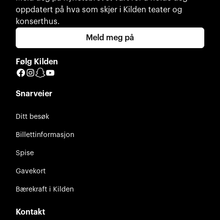
oppdatert på hva som skjer i Kilden teater og
konserthus.
Meld meg på
Følg Kilden
Facebook
Instagram
Snapchat
YouTube
Snarveier
Ditt besøk
Billettinformasjon
Spise
Gavekort
Bærekraft i Kilden
Kontakt