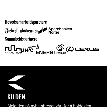
Hovedsamarbeidspartnere
Samarbeidspartnere
Meld deg på nyhetsbrevet vårt for å holde deg