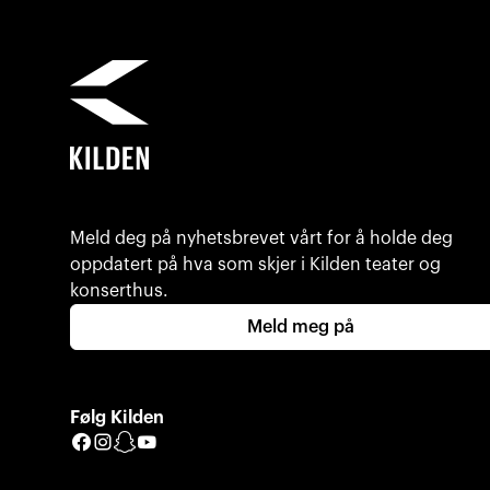
Meld deg på nyhetsbrevet vårt for å holde deg
oppdatert på hva som skjer i Kilden teater og
konserthus.
Meld meg på
Følg Kilden
Facebook
Instagram
Snapchat
YouTube