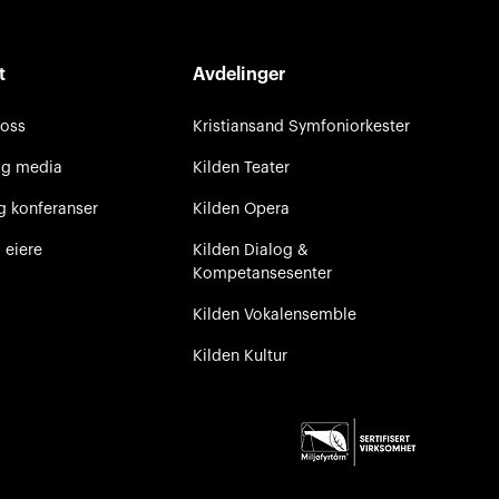
t
Avdelinger
 oss
Kristiansand Symfoniorkester
og media
Kilden Teater
g konferanser
Kilden Opera
 eiere
Kilden Dialog &
Kompetansesenter
Kilden Vokalensemble
Kilden Kultur