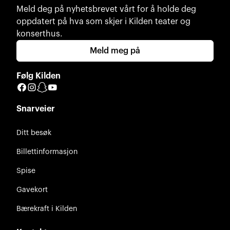
Meld deg på nyhetsbrevet vårt for å holde deg
oppdatert på hva som skjer i Kilden teater og
konserthus.
Meld meg på
Følg Kilden
Facebook
Instagram
Snapchat
YouTube
Snarveier
Ditt besøk
Billettinformasjon
Spise
Gavekort
Bærekraft i Kilden