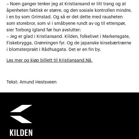
– Noen ganger tenker jeg at Kristiansand er litt trang og at
åpenheten faktisk er større, og den sosiale kontrollen mindre,
i en by som Grimstad. Og så er det dette med rausheten
som storebror, som vi i småbyene rundt av og til etterspør,
sier Torborg Igland før hun avslutter:
– Jeg er glad i Kristiansand. Kilden, folkelivet i Markensgate,
Fiskebrygga, Grønningen fyr. Og de japanske kirsebærtrærne
i blomsterprakt i Rådhusgata. Det er en fin by.
Les mer og kjøp billett til Kristiansand.Nå.
Tekst: Amund Hestsveen