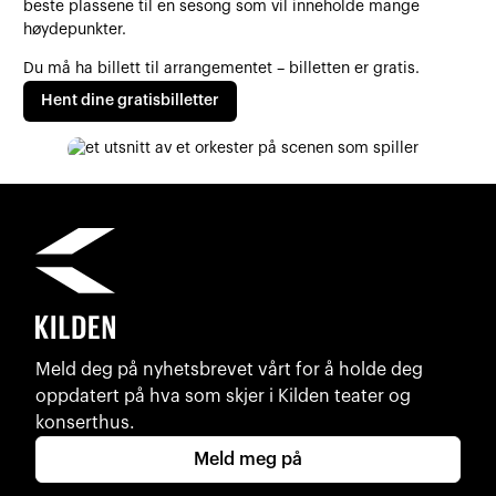
beste plassene til en sesong som vil inneholde mange
høydepunkter.
Du må ha billett til arrangementet – billetten er gratis.
Hent dine gratisbilletter
Meld deg på nyhetsbrevet vårt for å holde deg
oppdatert på hva som skjer i Kilden teater og
konserthus.
Meld meg på