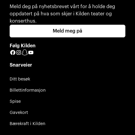
Meld deg på nyhetsbrevet vårt for å holde deg
oppdatert på hva som skjer i Kilden teater og
konserthus.
Meld meg på
Følg Kilden
Facebook
Instagram
Snapchat
YouTube
Snarveier
Ditt besøk
Billettinformasjon
Spise
Gavekort
Bærekraft i Kilden