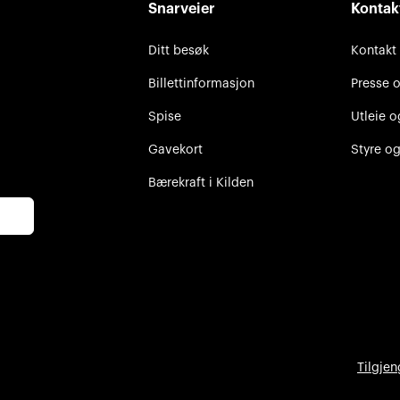
Snarveier
Kontak
Ditt besøk
Kontakt
Billettinformasjon
Presse 
Spise
Utleie o
Gavekort
Styre og
Bærekraft i Kilden
Tilgjen