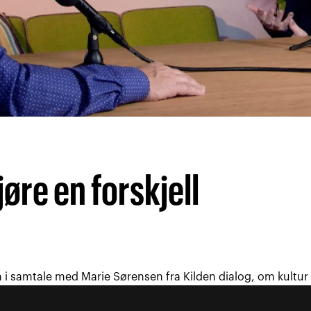
øre en forskjell
n i samtale med Marie Sørensen fra Kilden dialog, om kultu