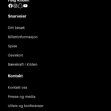
Følg Kilden
Facebook
Instagram
Snapchat
YouTube
Snarveier
Ditt besøk
Billettinformasjon
Spise
Gavekort
Bærekraft i Kilden
Kontakt
Kontakt oss
Presse og media
Utleie og konferanser