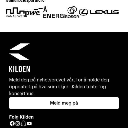
Samarbeidspartnere
Meld deg på nyhetsbrevet vårt for å holde deg
oppdatert på hva som skjer i Kilden teater og
konserthus.
Meld meg på
Følg Kilden
Facebook
Instagram
Snapchat
YouTube