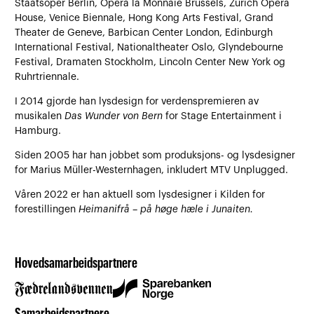
Staatsoper Berlin, Opera la Monnaie Brussels, Zurich Opera
House, Venice Biennale, Hong Kong Arts Festival, Grand
Theater de Geneve, Barbican Center London, Edinburgh
International Festival, Nationaltheater Oslo, Glyndebourne
Festival, Dramaten Stockholm, Lincoln Center New York og
Ruhrtriennale.
I 2014 gjorde han lysdesign for verdenspremieren av
musikalen
Das Wunder von Bern
for Stage Entertainment i
Hamburg.
Siden 2005 har han jobbet som produksjons- og lysdesigner
for Marius Müller-Westernhagen, inkludert MTV Unplugged.
Våren 2022 er han aktuell som lysdesigner i Kilden for
forestillingen
Heimanifrå – på høge hæle i Junaiten.
Hovedsamarbeidspartnere