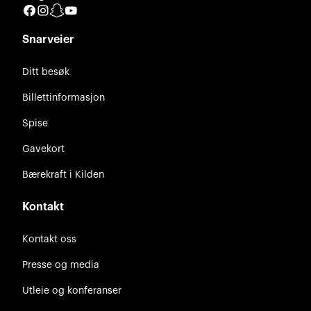
Facebook
Instagram
Snapchat
YouTube
Snarveier
Ditt besøk
Billettinformasjon
Spise
Gavekort
Bærekraft i Kilden
Kontakt
Kontakt oss
Presse og media
Utleie og konferanser