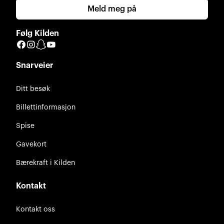
Meld meg på
Følg Kilden
Facebook
Instagram
Snapchat
YouTube
Snarveier
Ditt besøk
Billettinformasjon
Spise
Gavekort
Bærekraft i Kilden
Kontakt
Kontakt oss