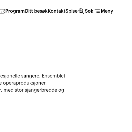
irmation_number
search_insights
segment
Program
Ditt besøk
Kontakt
Spise
Søk
Meny
fesjonelle sangere. Ensemblet
ere operaproduksjoner,
r, med stor sjangerbredde og